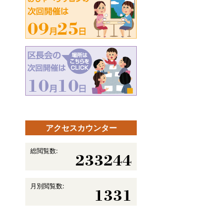
09
25
10
10
アクセスカウンター
総閲覧数:
233244
月別閲覧数:
1331