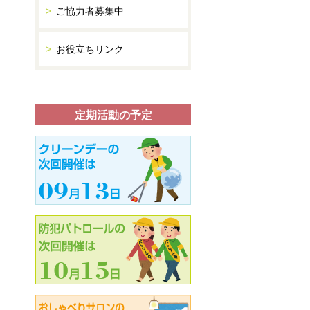
ご協力者募集中
お役立ちリンク
定期活動の予定
09
13
10
15