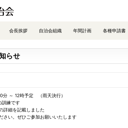
会長挨拶
自治会組織
年間計画
各種申請書
知らせ
30分 ～ 12時予定 （雨天決行）
の訓練です
の詳細を記載しました
ださい。ぜひご参加お願いいたします