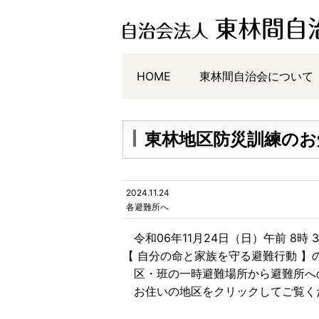
HOME
東林間自治会について
東林地区防災訓練のお
2024.11.24
各避難所へ
令和06年11月24日（日）午前 8時 
【 自分の命と家族を守る避難行動 】
区・班の一時避難場所から避難所へ
お住いの地区をクリックしてご覧く