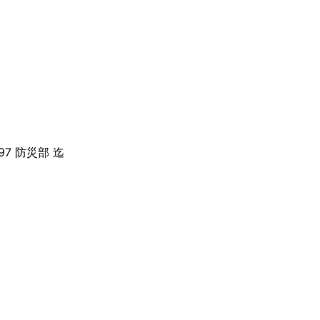
97 防災部 迄